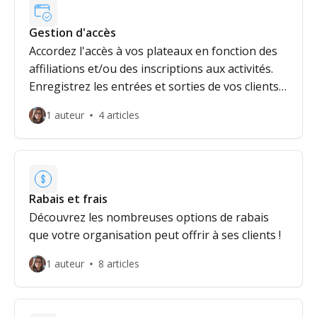
Gestion d'accès
Accordez l'accès à vos plateaux en fonction des
affiliations et/ou des inscriptions aux activités.
Enregistrez les entrées et sorties de vos clients
et faites un suivi des arrivées et des départs
1 auteur
4 articles
d'enfants.
Rabais et frais
Découvrez les nombreuses options de rabais
que votre organisation peut offrir à ses clients !
1 auteur
8 articles