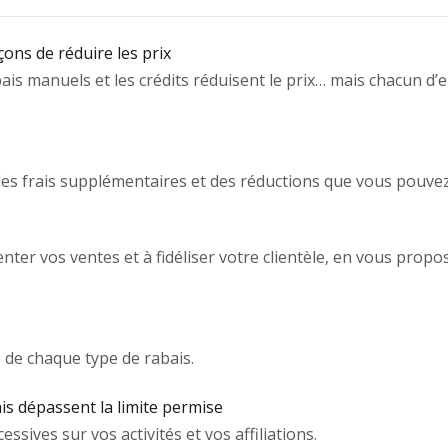
çons de réduire les prix
bais manuels et les crédits réduisent le prix… mais chacun d
des frais supplémentaires et des réductions que vous pouve
nter vos ventes et à fidéliser votre clientèle, en vous pro
 de chaque type de rabais.
is dépassent la limite permise
essives sur vos activités et vos affiliations.