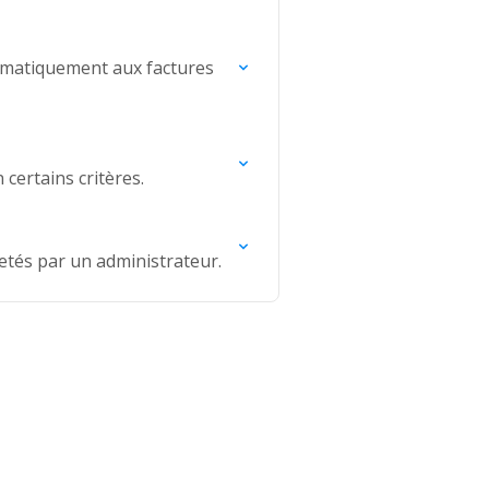
tomatiquement aux factures
 certains critères.
etés par un administrateur.