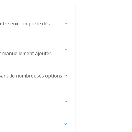
’entre eux comporte des
z manuellement ajouter.
posant de nombreuses options