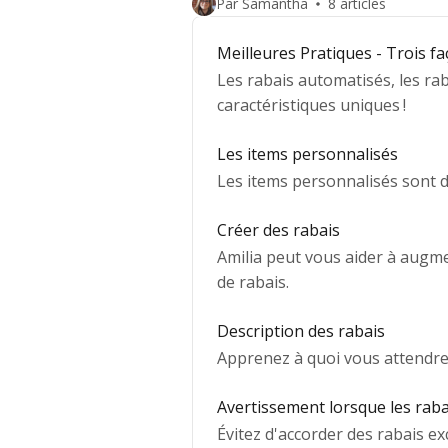
Par Samantha
8 articles
Meilleures Pratiques - Trois fa
Les rabais automatisés, les ra
caractéristiques uniques !
Les items personnalisés
Les items personnalisés sont 
Créer des rabais
Amilia peut vous aider à augme
de rabais.
Description des rabais
Apprenez à quoi vous attendre
Avertissement lorsque les raba
Évitez d'accorder des rabais exc