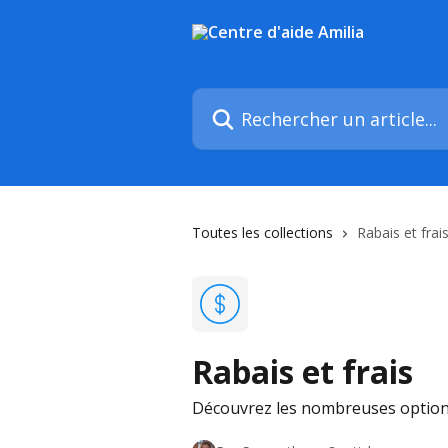
Passer au contenu principal
Rechercher un article...
Toutes les collections
Rabais et frai
Rabais et frais
Découvrez les nombreuses options d