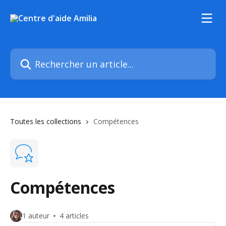
Passer au contenu principal
Rechercher un article...
Toutes les collections
Compétences
Compétences
1 auteur
4 articles