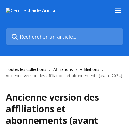
Passer au contenu principal
Rechercher un article...
Toutes les collections
Affiliations
Affiliations
Ancienne version des affiliations et abonnements (avant 2024)
Ancienne version des
affiliations et
abonnements (avant