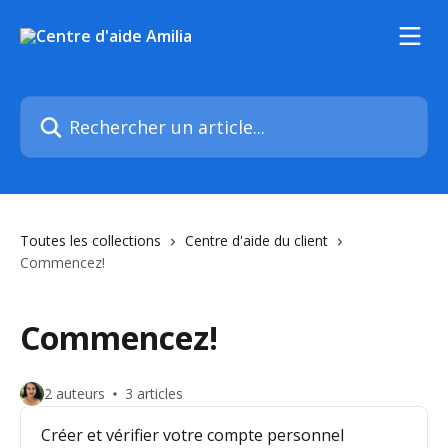
Passer au contenu principal
Rechercher un article...
Toutes les collections
Centre d'aide du client
Commencez!
Commencez!
2 auteurs
3 articles
Créer et vérifier votre compte personnel