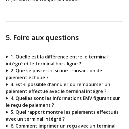
5. Foire aux questions
1. Quelle est la différence entre le terminal 
intégré et le terminal hors ligne ?
2. Que se passe-t-il si une transaction de 
paiement échoue ? 
3. Est-il possible d'annuler ou rembourser un 
paiement effectué avec le terminal intégré ? 
4. Quelles sont les informations EMV figurant sur 
le reçu de paiement ? 
5. Quel rapport montre les paiements effectués 
avec un terminal intégré ?
6. Comment imprimer un reçu avec un terminal 