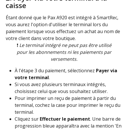
caisse
Étant donné que le Pax A920 est intégré à SmartRec, 
vous aurez l'option d'utiliser le terminal lors du 
paiement lorsque vous effectuez un achat au nom de 
votre client dans votre boutique.
❗ 
Le terminal intégré ne peut pas être utilisé 
pour les abonnements ni les paiements par 
versements. 
À l'étape 3 du paiement, sélectionnez 
Payer via 
votre terminal
.
Si vous avez plusieurs terminaux intégrés, 
choisissez celui que vous souhaitez utiliser.
Pour imprimer un reçu de paiement à partir du 
terminal, cochez la case pour imprimer le reçu du 
terminal.
Cliquez sur 
Effectuer le paiement
. Une barre de 
progression bleue apparaîtra avec la mention 'En 