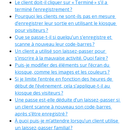
Le client doit-il cliquer sur « Terminé » s’il a 
terminé l’enregistrement ?
Pourquoi les clients ne sont-ils pas en mesure 
d’enregistrer leur sortie en utilisant le kiosque 
pour visiteurs ?
Que se passe-t-il si quelqu’un s’enregistre et 
scanne à nouveau leur code-barres ?
Un client a utilisé son laissez-passer pour 
s’inscrire à la mauvaise activité. Quoi faire ?
Puis-je modifier des éléments sur l’écran du 
kiosque, comme les images et les couleurs ?
Si je limite l’entrée en fonction des heures de 
début de l’événement, cela s’applique-t-il au 
kiosque des visiteurs ?
Une passe est-elle déduite d’un laissez-passer si 
un client scanne à nouveau son code-barres 
après s’être enregistré ?
À quoi puis-je m’attendre lorsqu’un client utilise 
un laissez-passer familial ?