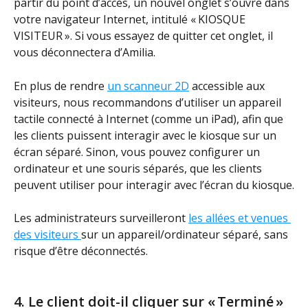
partir du point d’accès, un nouvel onglet s’ouvre dans 
votre navigateur Internet, intitulé « KIOSQUE 
VISITEUR ». Si vous essayez de quitter cet onglet, il 
vous déconnectera d’Amilia.
En plus de rendre 
un scanneur 2D
 accessible aux 
visiteurs, nous recommandons d’utiliser un appareil 
tactile connecté à Internet (comme un iPad), afin que 
les clients puissent interagir avec le kiosque sur un 
écran séparé. Sinon, vous pouvez configurer un 
ordinateur et une souris séparés, que les clients 
peuvent utiliser pour interagir avec l’écran du kiosque.
Les administrateurs surveilleront 
les allées et venues 
des visiteurs 
sur un appareil/ordinateur séparé, sans 
risque d’être déconnectés.
4. Le client doit-il cliquer sur « Terminé » 