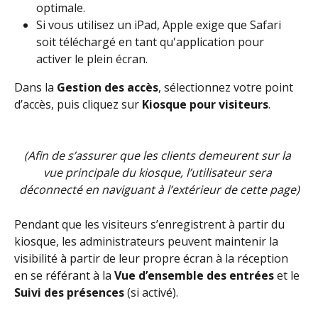
optimale.
Si vous utilisez un iPad, Apple exige que Safari 
soit téléchargé en tant qu'application pour 
activer le plein écran.
Dans la 
Gestion des accès
, sélectionnez votre point 
d’accès, puis cliquez sur 
Kiosque pour visiteurs
.
(Afin de s’assurer que les clients demeurent sur la 
vue principale du kiosque, l’utilisateur sera 
déconnecté en naviguant à l’extérieur de cette page)
Pendant que les visiteurs s’enregistrent à partir du 
kiosque, les administrateurs peuvent maintenir la 
visibilité à partir de leur propre écran à la réception 
en se référant à la 
Vue d’ensemble des entrées
 et le 
Suivi des présences
 (si activé).