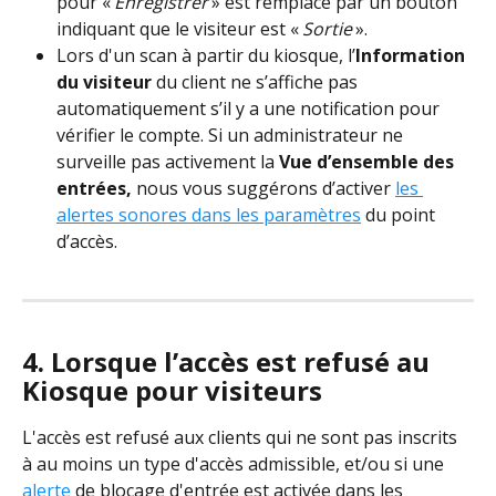
pour « 
Enregistrer
 » est remplacé par un bouton 
indiquant que le visiteur est « 
Sortie 
».
Lors d'un scan à partir du kiosque, l’
Information 
du visiteur
 du client ne s’affiche pas 
automatiquement s’il y a une notification pour 
vérifier le compte. Si un administrateur ne 
surveille pas activement la 
Vue d’ensemble des 
entrées,
 nous vous suggérons d’activer 
les 
alertes sonores dans les paramètres
 du point 
d’accès.
4. Lorsque l’accès est refusé au 
Kiosque pour visiteurs
L'accès est refusé aux clients qui ne sont pas inscrits 
à au moins un type d'accès admissible, et/ou si une 
alerte
 de blocage d'entrée est activée dans les 