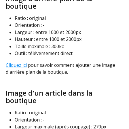
boutique
Ratio : original
Orientation : -
Largeur : entre 1000 et 2000px
Hauteur : entre 1000 et 2000px
Taille maximale : 300ko
Outil : téléversement direct
Cliquez ici
 pour savoir comment ajouter une image 
d'arrière plan de la boutique.  
Image d'un article dans la 
boutique
Ratio : original
Orientation : -
Largeur maximale (après coupage) : 270px