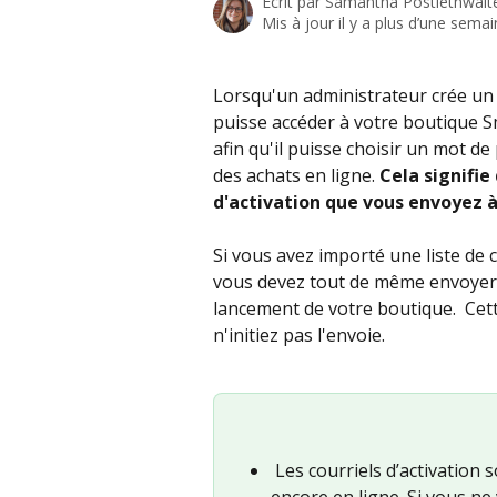
Écrit par
Samantha Postlethwait
Mis à jour il y a plus d’une sema
Lorsqu'un administrateur crée un c
puisse accéder à votre boutique Sma
afin qu'il puisse choisir un mot de
des achats en ligne. 
Cela signifie
d'activation que vous envoyez à 
Si vous avez importé une liste de 
vous devez tout de même envoyer v
lancement de votre boutique.  Ce
n'initiez pas l'envoie. 
 Les courriels d’activation sont envoyés même si votre boutique n’est pas 
encore en ligne. Si vous ne