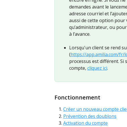
demandes avant le lanceme
adresse courriel et l’ajoute
aussi de cette option pour v
qu’administrateur, ou pour 
à l’avance.
Lorsqu'un client se rend su
(
https://app.amilia.com/fr/l
processus est différent. Si
compte, 
cliquez ici
.
Fonctionnement
Créer un nouveau compte clie
Prévention des doublons
Activation du compte