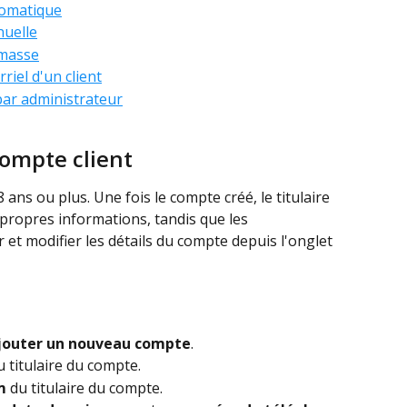
tomatique
nuelle
 masse
riel d'un client
 par administrateur
ompte client
 ans ou plus. Une fois le compte créé, le titulaire 
propres informations, tandis que les 
et modifier les détails du compte depuis l'onglet 
Ajouter un nouveau compte
.
u titulaire du compte.
m
 du titulaire du compte.