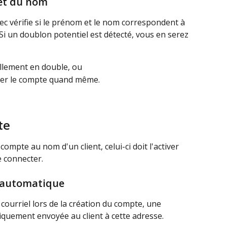
 et du nom
Rec vérifie si le prénom et le nom correspondent à 
. Si un doublon potentiel est détecté, vous en serez 
ellement en double, ou
réer le compte quand même.
te
mpte au nom d'un client, celui-ci doit l'activer 
e connecter.
 automatique
ourriel lors de la création du compte, une 
quement envoyée au client à cette adresse.