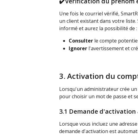
✔️
Vérification du prénom
Une fois le courriel vérifié, Smart
un client existant dans votre liste
informé et aurez la possibilité de :
Consulter
 le compte potenti
Ignorer
 l'avertissement et c
3. Activation du comp
Lorsqu'un administrateur crée un co
pour choisir un mot de passe et s
3.1 Demande d'activation
Lorsque vous incluez une adresse c
demande d'activation est automati