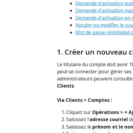
Demande d'activation au
Demande d'activation ma
Demande d'activation en
Ajouter ou modifier le cour
Mot de passe réinitialisé
1. Créer un nouveau c
Le titulaire du compte doit avoir 18
peut se connecter pour gérer ses 
administrateurs peuvent consulter 
Clients
.
Via Clients > Comptes :
Cliquez sur 
Opérations > + 
Saisissez l'
adresse courriel
 d
Saisissez le 
prénom et le no