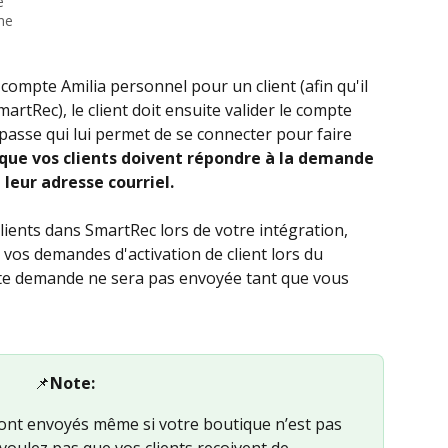
e
ine
ompte Amilia personnel pour un client (afin qu'il 
rtRec), le client doit ensuite valider le compte 
 passe qui lui permet de se connecter pour faire 
 que vos clients doivent répondre à la demande 
leur adresse courriel.
clients dans SmartRec lors de votre intégration, 
os demandes d'activation de client lors du 
tte demande ne sera pas envoyée tant que vous 
📌
Note:
 voulez pas que vos clients reçoivent de 