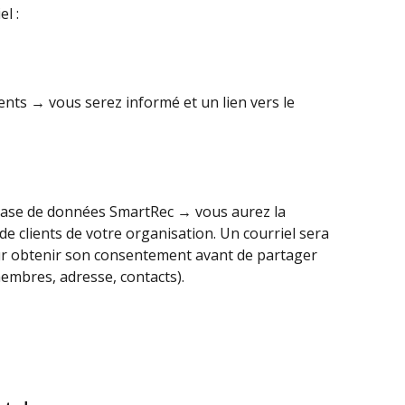
el :
ients → vous serez informé et un lien vers le 
base de données SmartRec → vous aurez la 
te de clients de votre organisation. Un courriel sera 
ur obtenir son consentement avant de partager 
embres, adresse, contacts).