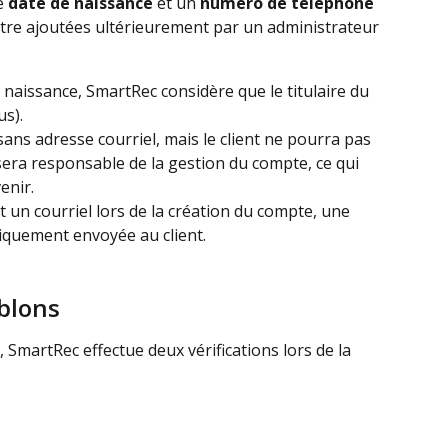
e 
date de naissance
 et un 
numéro de téléphone
tre ajoutées ultérieurement par un administrateur 
 naissance, SmartRec considère que le titulaire du 
us).
ns adresse courriel, mais le client ne pourra pas 
sera responsable de la gestion du compte, ce qui 
enir.
 un courriel lors de la création du compte, une 
iquement envoyée au client.
blons
 SmartRec effectue deux vérifications lors de la 