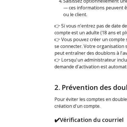
Saisissez optionnellement un
— ces informations peuvent ê
ou le client.
👉 Si vous n'entrez pas de date de
compte est un adulte (18 ans et pl
👉 Vous pouvez créer un compte sa
se connecter. Votre organisation 
peut entraîner des doublons à l'av
👉 Lorsqu'un administrateur inclut
demande d'activation est automat
2. Prévention des dou
Pour éviter les comptes en double,
création d'un compte.
✔️
Vérification du courriel