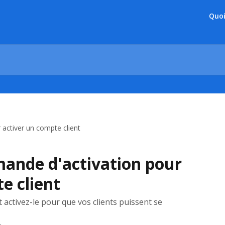
Quoi
activer un compte client
ande d'activation pour
e client
activez-le pour que vos clients puissent se