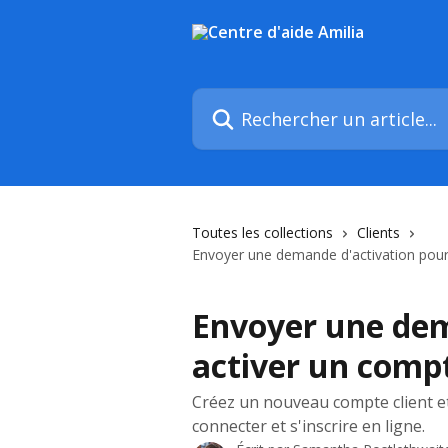
Passer au contenu principal
Rechercher un article...
Toutes les collections
Clients
Envoyer une demande d'activation pour 
Envoyer une dem
activer un compt
Créez un nouveau compte client et 
connecter et s'inscrire en ligne.