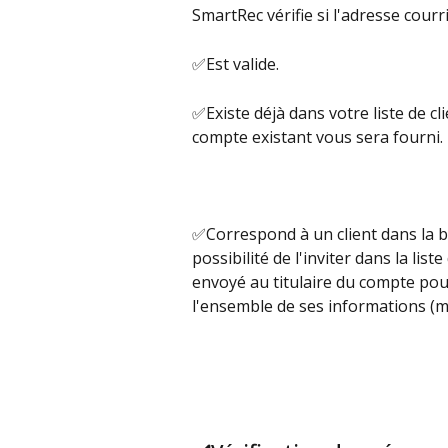
SmartRec vérifie si l'adresse courri
✅Est valide.
✅Existe déjà dans votre liste de cl
compte existant vous sera fourni.
✅Correspond à un client dans la 
possibilité de l'inviter dans la lis
envoyé au titulaire du compte po
l'ensemble de ses informations (m