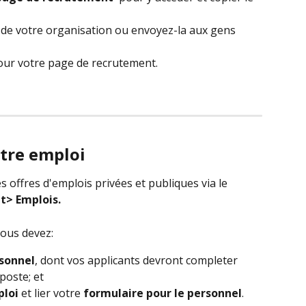
b de votre organisation ou envoyez-la aux gens 
our votre page de recrutement. 
otre emploi
s offres d'emplois privées et publiques via le 
t> Emplois.
vous devez:
sonnel
, dont vos applicants devront completer 
poste; et
ploi
 et lier votre 
formulaire pour le personnel
.