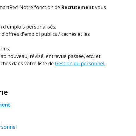
artRec! Notre fonction de 
Recrutement 
vous 
n d'emplois personalisés;
d'offres d'emploi publics / cachés et les 
ions;
at: nouveau, révisé, entrevue passée, etc.; et
chés dans votre liste de 
Gestion du personnel.
ne
ment
i
ersonnel