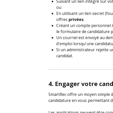
Suivant un lien intégré sur vo
ou 
En utilisant un lien secret (fo
offres
 privées
.
Créant un compte personnel Ami
le formulaire de candidature 
Un courriel est envoyé au dema
d'emploi lorsqu'une candidatur
Si un administrateur rejette u
candidat.
4. Engager votre cand
SmartRec offre un moyen simple de 
candidature en vous permettant d
Les applications peuvent être cons