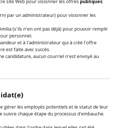
tre site Web pour visionner les offres 
publiques
; 
urni par un administrateur) pour visionner les 
lia (s'ils n'en ont pas déjà) pour pouvoir remplir 
pour personnel.
ndeur et à l'administrateur qui à créé l'offre 
e est faite avec succès.
ne candidature, aucun courriel n'est envoyé au 
idat(e)
gérer les employés potentiels et le statut de leur 
e suivre chaque étape du processus d'embauche.
ultées dans l'ordre dans lequel elles ont été 