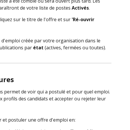
poste a été comblé ou sera ouvert plus tard. Les 
araîtront de votre liste de postes 
Activés
.
quez sur le titre de l'offre et sur 
'Ré-ouvrir 
 d'emploi créée par votre organisation dans le 
publications par 
état
 (actives, fermées ou toutes).
ures
s permet de voir qui a postulé et pour quel emploi. 
profils des candidats et accepter ou rejeter leur 
 et postuler une offre d'emploi en: