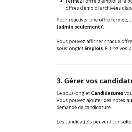
Fermez l'offre d'emploi si le 
offres d’emploi archivées disp
Pour réactiver une offre fermée, cli
(admin seulement)'
.
Vous pouvez afficher chaque offre
sous-onglet 
Emplois
. Filtrez vos 
3. Gérer vos candidat
Le sous-onglet 
Candidatures 
vou
Vous pouvez ajouter des notes aux 
demande de candidature.
Les candidat(e)s peuvent consulter