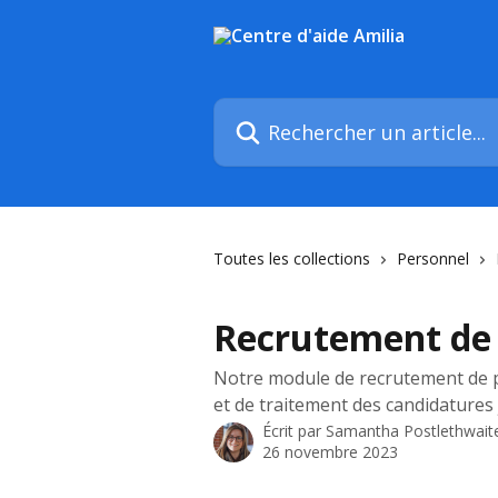
Passer au contenu principal
Rechercher un article...
Toutes les collections
Personnel
Recrutement de
Notre module de recrutement de p
et de traitement des candidatures
Écrit par
Samantha Postlethwait
26 novembre 2023