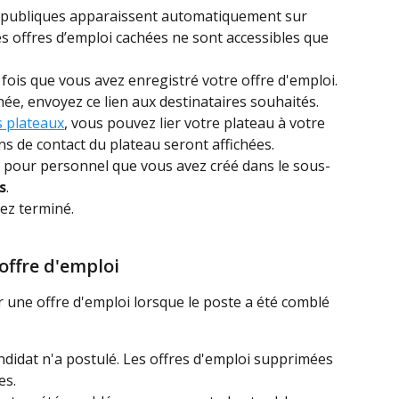
i publiques apparaissent automatiquement sur 
s offres d’emploi cachées ne sont accessibles que 
 fois que vous avez enregistré votre offre d'emploi. 
chée, envoyez ce lien aux destinataires souhaités.
s plateaux
, vous pouvez lier votre plateau à votre 
ns de contact du plateau seront affichées.
re pour personnel que vous avez créé dans le sous-
s
.
ez terminé.
offre d'emploi
une offre d'emploi lorsque le poste a été comblé 
andidat n'a postulé. Les offres d'emploi supprimées 
es.