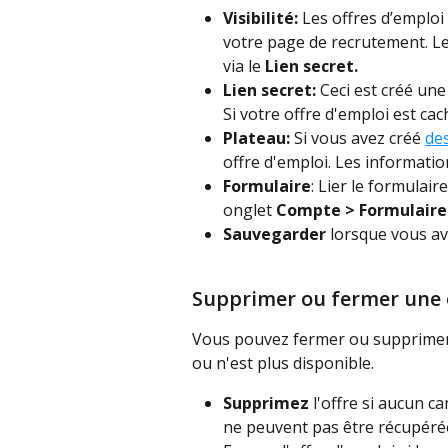
Visibilité: 
Les offres d’emplo
votre page de recrutement. Le
via le
 Lien secret.
Lien secret: 
Ceci est créé une
Si votre offre d'emploi est ca
Plateau: 
Si vous avez créé 
de
offre d'emploi. Les informatio
Formulaire
: Lier le formulai
onglet 
Compte > Formulaire
Sauvegarder
 lorsque vous av
Supprimer ou fermer une 
Vous pouvez fermer ou supprimer 
ou n'est plus disponible.
Supprimez
 l'offre si aucun c
ne peuvent pas être récupéré