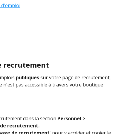
 d'emploi
de recrutement
emplois 
publiques
 sur votre page de recrutement, 
e n'est pas accessible à travers votre boutique 
rutement dans la section 
Personnel > 
de recrutement.
 page de recrutement
' pour y accéder et copier le 