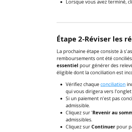
Lorsque vous avez terminé, cl
Étape 2-Réviser les r
La prochaine étape consiste à s'as
remboursements ont été conciliés a
essentiel
 pour générer des relevé
éligible dont la conciliation est in
Vérifiez chaque 
conciliation
 i
qui vous dirigera vers l'onglet
Si un paiement n'est pas concil
admissible.
Cliquez sur '
Revenir au som
admissibles.
Cliquez sur 
Continuer
 pour p