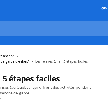
Quoi
et finance
s de garde d'enfant)
Les relevés 24 en 5 étapes faciles
 5 étapes faciles
rises (au Québec) qui offrent des activités pendant
service de garde.
e