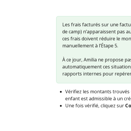
Les frais facturés sur une factu
de camp) n’apparaissent pas a
ces frais doivent réduire le mon
manuellement à l’Étape 5.
À ce jour, Amilia ne propose pas
automatiquement ces situations.
rapports internes pour repérer
Vérifiez les montants trouvés
enfant est admissible à un créd
Une fois vérifié, cliquez sur 
Co