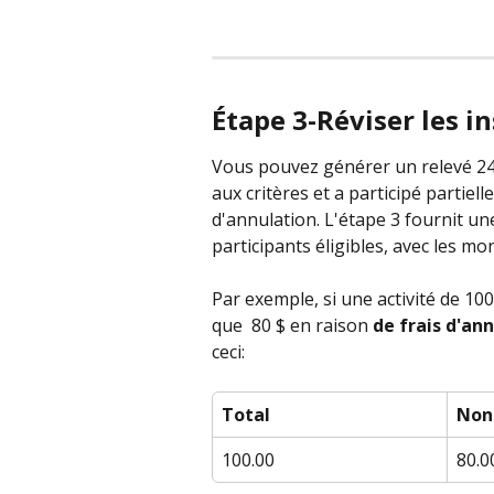
Étape 3-Réviser les i
Vous pouvez générer un relevé 24 
aux critères et a participé partiell
d'annulation. L'étape 3 fournit une
participants éligibles, avec les mo
Par exemple, si une activité de 10
que  80 $ en raison 
de frais d'an
ceci:
Total
Non
100.00
80.0