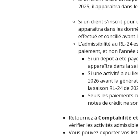
2025, il apparaîtra dans l
Si un client s'inscrit pour 
apparaîtra dans les donné
effectué et concilié avant
L’admissibilité au RL-24 e
paiement, et non l’année 
Si un dépôt a été payé
apparaîtra dans la sa
Si une activité a eu l
2026 avant la générat
la saison RL-24 de 20
Seuls les paiements co
notes de crédit ne so
Retournez à 
Comptabilité et
vérifier les activités admissible
Vous pouvez exporter vos liste