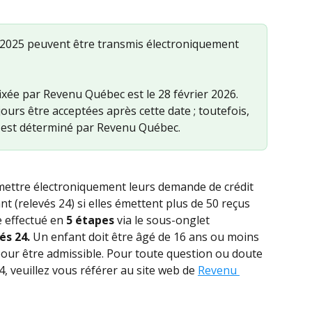
 2025 peuvent être transmis électroniquement 
fixée par Revenu Québec est le 28 février 2026. 
urs être acceptées après cette date ; toutefois, 
rd est déterminé par Revenu Québec.
t (relevés 24) si elles émettent plus de 50 reçus 
e effectué en 
5 étapes
 via le sous-onglet 
s 24. 
Un enfant doit être âgé de 16 ans ou moins 
pour être admissible. Pour toute question ou doute 
4, veuillez vous référer au site web de 
Revenu 