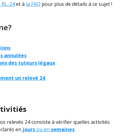
 RL-24
 et à 
la FAQ
 pour plus de détails à ce sujet !
ne?
tions
ns annulées
ions des tuteurs légaux
ment un relevé 24 
tivitiés
 relevés 24 consiste à vérifier quelles activités 
éclarés en 
jours
 ou en 
semaines
.