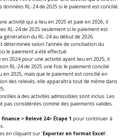
es données RL-24 de 2025 si le paiement est concilié.
une activité qui a lieu en 2025 et paie en 2026, il 
es RL-24 de 2025 seulement si le paiement est 
 la génération du RL-24 au début de 2026. 
st déterminée selon l’année de conciliation du 
où le paiement a été effectué.
 en 2024 pour une activité ayant lieu en 2025, il 
ison RL-24 de 2025 une fois le paiement concilié
ieu en 2025, mais que le paiement est concilié en 
ion des relevés, elle apparaîtra tout de même dans 
25.
nciliés à des activités admissibles sont inclus. Les 
nt pas considérées comme des paiements valides.
 finance > Relevé 24> Étape 1
 pour continuer à 
s.
s en cliquant sur '
Exporter en format Excel
'.