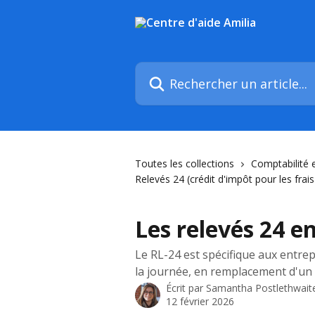
Passer au contenu principal
Rechercher un article...
Toutes les collections
Comptabilité 
Relevés 24 (crédit d'impôt pour les frai
Les relevés 24 en
Le RL-24 est spécifique aux entrep
la journée, en remplacement d'un 
Écrit par
Samantha Postlethwait
12 février 2026