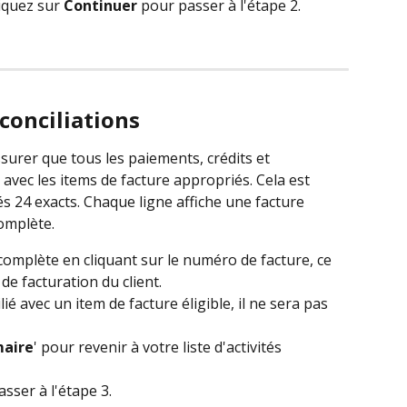
iquez sur 
Continuer
 pour passer à l'étape 2.
éconciliations
surer que tous les paiements, crédits et 
vec les items de facture appropriés. Cela est 
s 24 exacts. Chaque ligne affiche une facture 
complète.
ncomplète en cliquant sur le numéro de facture, ce 
 de facturation du client.
ié avec un item de facture éligible, il ne sera pas 
maire
' pour revenir à votre liste d'activités 
asser à l'étape 3.