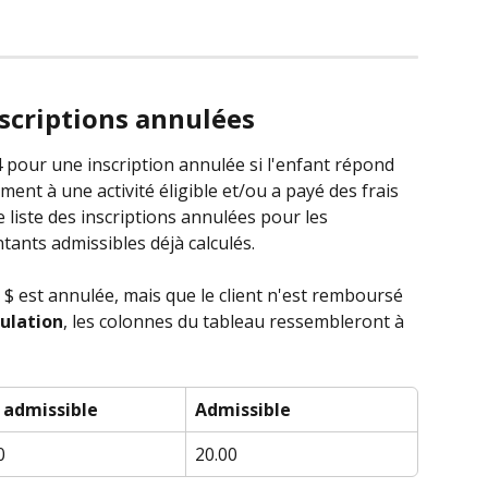
nscriptions annulées
pour une inscription annulée si l'enfant répond 
ement à une activité éligible et/ou a payé des frais 
 liste des inscriptions annulées pour les 
ntants admissibles déjà calculés.
0 $ est annulée, mais que le client n'est remboursé 
nulation
, les colonnes du tableau ressembleront à 
 admissible
Admissible
0
20.00