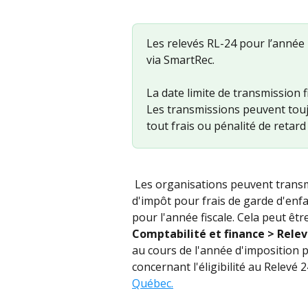
Les relevés RL-24 pour l’année
via SmartRec.
La date limite de transmission 
Les transmissions peuvent toujo
tout frais ou pénalité de reta
 Les organisations peuvent transmettre électroniquement leurs demande de crédit 
d'impôt pour frais de garde d'enfan
pour l'année fiscale. Cela peut êtr
Comptabilité et finance > Relevé
au cours de l'année d'imposition 
concernant l'éligibilité au Relevé 2
Québec.