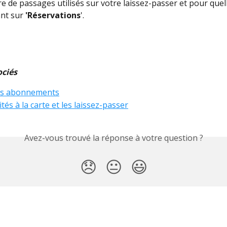
e de passages utilisés sur votre laissez-passer et pour quell
nt sur 
'Réservations
'.
ociés
os abonnements
ités à la carte et les laissez-passer
Avez-vous trouvé la réponse à votre question ?
😞
😐
😃