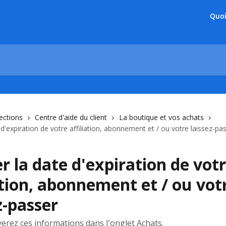
Quoi
lections
Centre d'aide du client
La boutique et vos achats
e d'expiration de votre affiliation, abonnement et / ou votre laissez-pa
er la date d'expiration de vot
ation, abonnement et / ou vot
z-passer
erez ces informations dans l'onglet Achats.