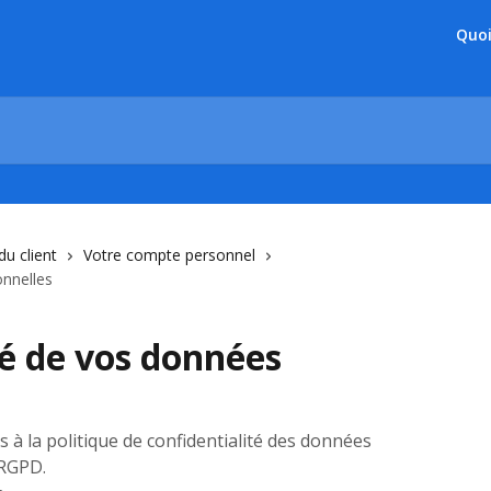
Quoi
du client
Votre compte personnel
onnelles
té de vos données
 à la politique de confidentialité des données
 RGPD.