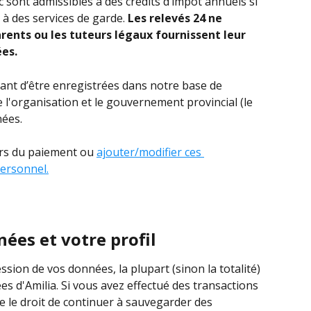
 sont admissibles à des crédits d’impôt annuels si 
 à des services de garde. 
Les relevés 24 ne 
rents ou les tuteurs légaux fournissent leur 
es.
ant d’être enregistrées dans notre base de 
 l'organisation et le gouvernement provincial (le 
nées.
rs du paiement ou 
ajouter/modifier ces 
ersonnel.
ées et votre profil
ion de vos données, la plupart (sinon la totalité) 
 d'Amilia. Si vous avez effectué des transactions 
e le droit de continuer à sauvegarder des 