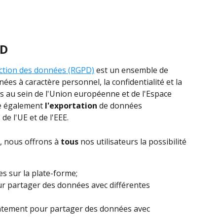
D 
ection des données (RGPD)
 est un ensemble de 
nées à caractère personnel, la confidentialité et la 
s au sein de l'Union européenne et de l'Espace 
e également 
l'exportation
 de données 
e l'UE et de l'EEE.
, nous offrons à 
tous
 nos utilisateurs la possibilité 
s sur la plate-forme;
r partager des données avec différentes 
ntement pour partager des données avec 