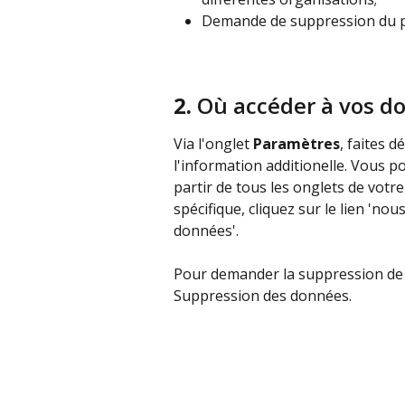
Demande de suppression du pr
2. 
Où accéder à vos d
Via l'onglet 
Paramètres
, faites d
l'information additionelle. Vous 
partir de tous les onglets de vot
spécifique, cliquez sur le lien 'nou
données'.
Pour demander la suppression de vot
Suppression des données.