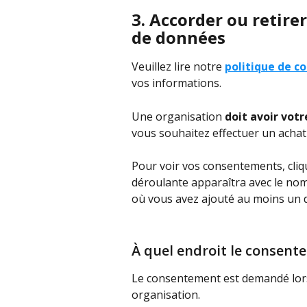
3. Accorder ou retire
de données
Veuillez lire notre 
politique de co
vos informations.
Une organisation 
doit avoir vot
vous souhaitez effectuer un achat
Pour voir vos consentements, cliq
déroulante apparaîtra avec le nom
où vous avez ajouté au moins un d
À quel endroit le consent
Le consentement est demandé lors
organisation.