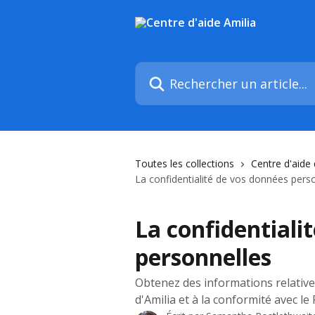
Passer au contenu principal
Rechercher un article...
Toutes les collections
Centre d'aide 
La confidentialité de vos données pers
La confidentiali
personnelles
Obtenez des informations relatives
d'Amilia et à la conformité avec le