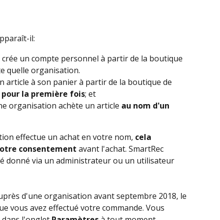
paraît-il:
 crée un compte personnel à partir de la boutique 
e quelle organisation.
 article à son panier à partir de la boutique de 
 
pour la première fois
; et
e organisation achète un article 
au nom d'un 
tion effectue un achat en votre nom, 
cela 
votre consentement
 avant l'achat. SmartRec 
é donné via un administrateur ou un utilisateur 
auprès d'une organisation avant septembre 2018, le 
que vous avez effectué votre commande. Vous 
dans l'onglet 
Paramètres
 à tout moment.