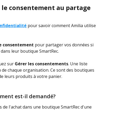
r le consentement au partage 
nfidentialité
 pour savoir comment Amilia utilise 
re consentement
 pour partager vos données si 
 dans leur boutique SmartRec.
uez sur 
Gérer les consentements
. Une liste 
 de chaque organisation. Ce sont des boutiques 
e leurs produits à votre panier.
ement est-il demandé?
 de l'achat dans une boutique SmartRec d'une 