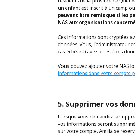
résidents de la province de Québec
un enfant est inscrit à un camp ou
peuvent être remis que si les pa
NAS aux organisations concerné
Ces informations sont cryptées av
données. Vous, l'administrateur de
cas échéant) avez accès à ces don
Vous pouvez ajouter votre NAS lo
informations dans votre compte p
5. Supprimer vos donn
Lorsque vous demandez la suppress
vos informations seront supprimées
sur votre compte, Amilia se réserv