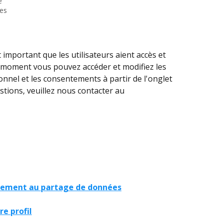
e
nes
 important que les utilisateurs aient accès et 
 moment vous pouvez accéder et modifiez les 
nel et les consentements à partir de l'onglet 
stions, veuillez nous contacter au 
ntement au partage de données
e profil