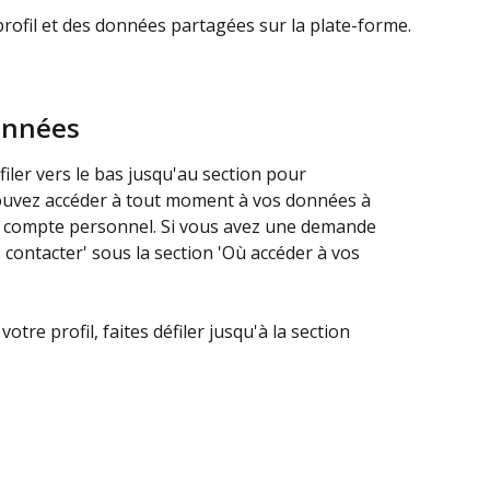
ofil et des données partagées sur la plate-forme.
onnées
éfiler vers le bas jusqu'au section pour 
pouvez accéder à tout moment à vos données à 
re compte personnel. Si vous avez une demande 
s contacter' sous la section 'Où accéder à vos 
re profil, faites défiler jusqu'à la section 