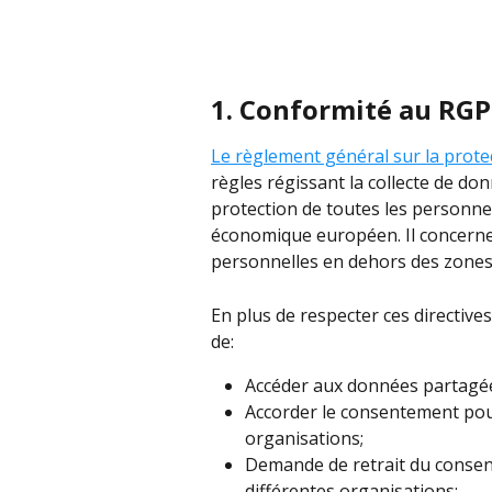
1. Conformité au RGP
Le règlement général sur la prot
règles régissant la collecte de don
protection de toutes les personne
économique européen. Il concern
personnelles en dehors des zones d
En plus de respecter ces directives
de:
Accéder aux données partagée
Accorder le consentement pou
organisations;
Demande de retrait du conse
différentes organisations; 