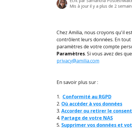
Écrit par
Samantha Postlethwait
Mis à jour il y a plus de 2 semai
Chez Amilia, nous croyons qu'il est
contrôlent leurs données. En tout
paramètres de votre compte person
Paramètres
. Si vous avez des que
privacy@amilia.com
En savoir plus sur :
1.  
Conformité au RGPD
2. 
Où accéder à vos données
3. 
Accorder ou retirer le conse
4. 
Partage de votre NAS
5. 
Supprimer vos données et votr