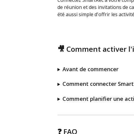
Connectez SmartRec à votre comp
de réunion et des invitations de c
été aussi simple d'offrir les activi
🎥 Comment activer l
Avant de commencer
Comment connecter Smart
Comment planifier une acti
❓ FAQ 