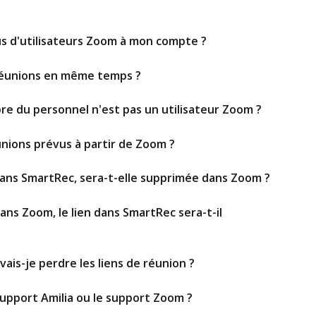
us d'utilisateurs Zoom à mon compte ?
s réunions en même temps ?
bre du personnel n'est pas un utilisateur Zoom ?
unions prévus à partir de Zoom ?
 dans SmartRec, sera-t-elle supprimée dans Zoom ?
ans Zoom, le lien dans SmartRec sera-t-il 
 vais-je perdre les liens de réunion ? 
support Amilia ou le support Zoom ?