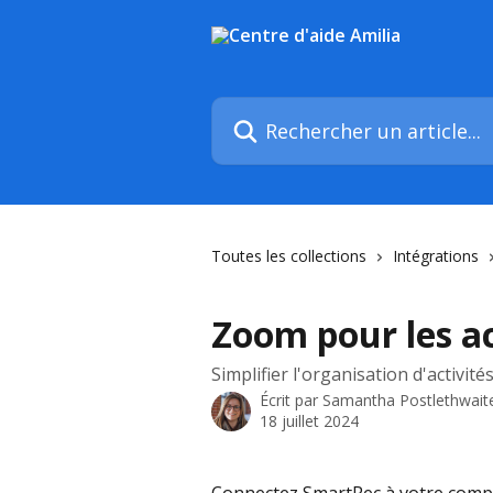
Passer au contenu principal
Rechercher un article...
Toutes les collections
Intégrations
Zoom pour les ac
Simplifier l'organisation d'activité
Écrit par
Samantha Postlethwait
18 juillet 2024