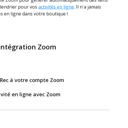
te Zoom pour générer automatiquement des liens 
alendrier pour vos 
activités en ligne
. Il n'a jamais 
tés en ligne dans votre boutique !
'intégration Zoom
Rec à votre compte Zoom
vité en ligne avec Zoom 