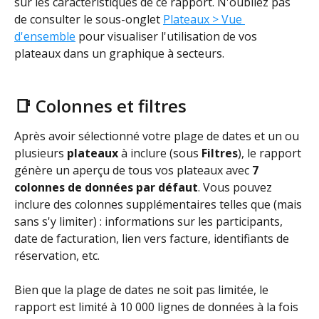
sur les caractéristiques de ce rapport. N'oubliez pas 
de consulter le sous-onglet 
Plateaux > Vue 
d'ensemble
 pour visualiser l'utilisation de vos 
plateaux dans un graphique à secteurs.
📑 Colonnes et filtres
Après avoir sélectionné votre plage de dates et un ou 
plusieurs 
plateaux
 à inclure (sous 
Filtres
), le rapport 
génère un aperçu de tous vos plateaux avec 
7 
colonnes de données par défaut
. Vous pouvez 
inclure des colonnes supplémentaires telles que (mais 
sans s'y limiter) : informations sur les participants, 
date de facturation, lien vers facture, identifiants de 
réservation, etc. 
Bien que la plage de dates ne soit pas limitée, le 
rapport est limité à 10 000 lignes de données à la fois 