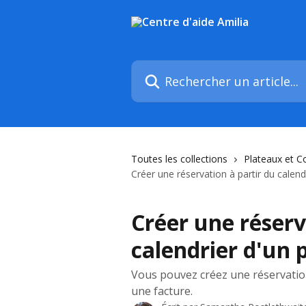
Passer au contenu principal
Rechercher un article...
Toutes les collections
Plateaux et C
Créer une réservation à partir du calend
Créer une réserv
calendrier d'un 
Vous pouvez créez une réservation 
une facture.