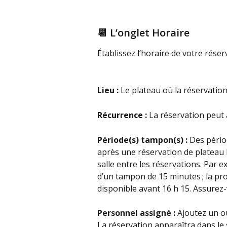
📆 L’onglet Horaire
Établissez l’horaire de votre réser
Lieu : 
Le plateau où la réservation 
Récurrence :
 La réservation peut 
Période(s) tampon(s) : 
Des pério
après une réservation de plateau 
salle entre les réservations. Par e
d’un tampon de 15 minutes ; la pr
disponible avant 16 h 15. Assurez
Personnel assigné :
 Ajoutez un o
La réservation apparaîtra dans le