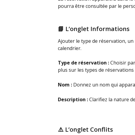
pourra être consultée par le pers
📘 L’onglet Informations
Ajouter le type de réservation, un 
calendrier. 
Type de réservation : 
Choisir par
plus sur les types de réservations 
Nom :
 Donnez un nom qui apparaît
Description : 
Clarifiez la nature d
⚠️ L’onglet Conflits