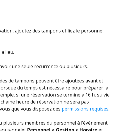
vation, ajoutez des tampons et liez le personnel.
a lieu. 
avoir une seule récurrence ou plusieurs.
des de tampons peuvent être ajoutées avant et 
lorsque du temps est nécessaire pour préparer la 
xemple, si une réservation se termine à 16 h, suivie 
ochaine heure de réservation ne sera pas 
-vous que vous disposez des 
permissions requises
.
u plusieurs membres du personnel à l’événement. 
 sous-onglet 
Personnel > Gestion > Horaire
 et 