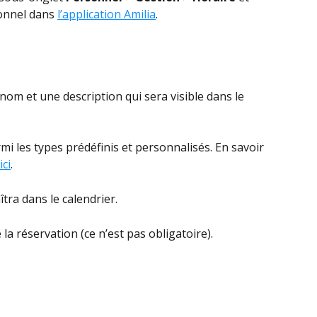
onnel dans 
l’application Amilia
.
nom et une description qui sera visible dans le 
mi les types prédéfinis et personnalisés. En savoir 
ici
.   
ra dans le calendrier.
e la réservation (ce n’est pas obligatoire).