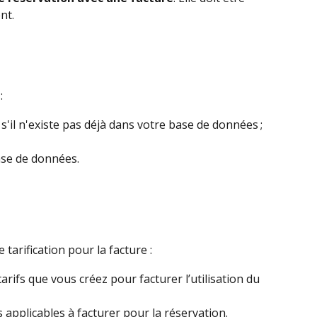
nt.
:
 s'il n'existe pas déjà dans votre base de données ; 
ase de données.
 tarification pour la facture :
tarifs que vous créez pour facturer l’utilisation du 
es applicables à facturer pour la réservation.