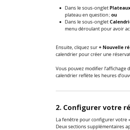
Dans le sous-onglet 
Plateau
plateau en question ; 
ou
Dans le sous-onglet 
Calendri
menu déroulant pour avoir ac
Ensuite, cliquez sur 
+ Nouvelle ré
calendrier pour créer une réservat
Vous pouvez modifier l’affichage du
calendrier reflète les heures d’ouve
2. Configurer votre r
La fenêtre pour configurer votre «
Deux sections supplémentaires app