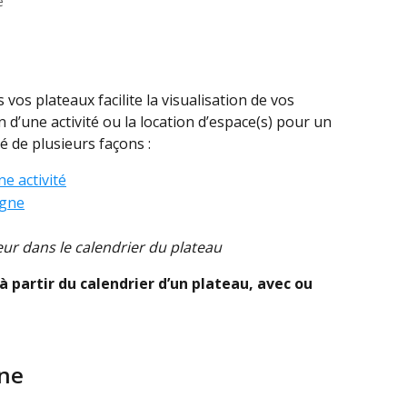
e
vos plateaux facilite la visualisation de vos 
n d’une activité ou la location d’espace(s) pour un 
é de plusieurs façons :
ne activité
igne
eur dans le calendrier du plateau
à partir du calendrier d’un plateau, avec ou 
ne