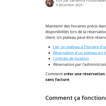
Écrit par
Samantha Postlethwait
9 décembre 2025
Maintenir des horaires précis dans 
disponibilités lors de la réservatio
client. Un plateau peut être réserv
Lier un plateau à l'horaire d'u
Réservation d'un plateau en l
Contrats de location
Réservation par l’administrat
Comment 
créer une réservation 
sans facture
. 
Comment ça fonction