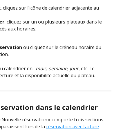
x
, cliquez sur l’icône de calendrier adjacente au 
er
, cliquez sur un ou plusieurs plateaux dans le 
cès aux horaires.
servation 
ou cliquez sur le créneau horaire du 
ion. 
 calendrier en : 
mois
, 
semaine
, 
jour
, etc. Le 
rture et la disponibilité actuelle du plateau.
éservation dans le calendrier
 Nouvelle réservation » comporte trois sections. 
araissent lors de la 
réservation avec facture
.