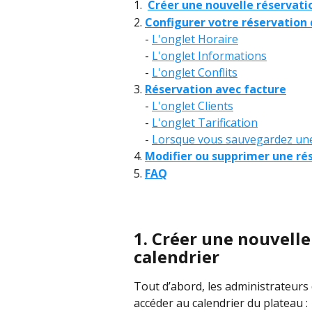
1.  
Créer une nouvelle réservatio
2. 
Configurer votre réservation 
 - 
L'onglet Horaire
    - 
L'onglet Informations
    - 
L'onglet Conflits
3. 
Réservation avec facture
 - 
L'onglet Clients
    - 
L'onglet Tarification
    - 
Lorsque vous sauvegardez une
4. 
Modifier ou supprimer une ré
5. 
FAQ
1. Créer une nouvelle
calendrier
Tout d’abord, les administrateurs
accéder au calendrier du plateau :