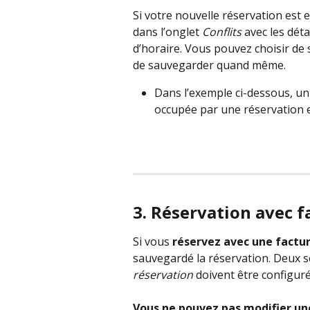
Si votre nouvelle réservation est 
dans l’onglet 
Conflits
 avec les déta
d’horaire. Vous pouvez choisir de
de sauvegarder quand même. 
Dans l’exemple ci-dessous, un
occupée par une réservation ex
3. Réservation avec f
Si vous 
réservez avec une factu
sauvegardé la réservation. Deux s
réservation
 doivent être configuré
Vous ne pouvez pas modifier un