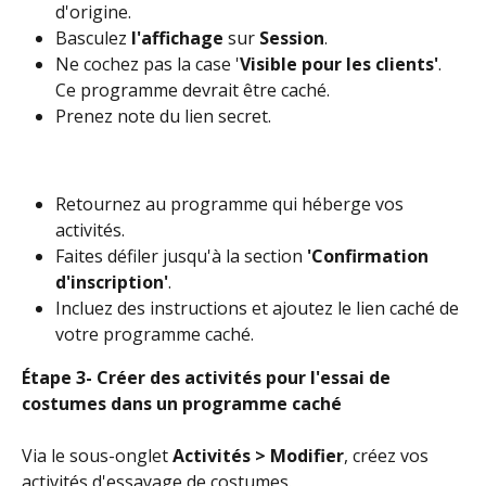
d'origine.
Basculez 
l'affichage
 sur 
Session
.
Ne cochez pas la case '
Visible pour les clients'
. 
Ce programme devrait être caché.
Prenez note du lien secret.
Retournez au programme qui héberge vos 
activités.
Faites défiler jusqu'à la section 
'Confirmation 
d'inscription'
.
Incluez des instructions et ajoutez le lien caché de 
votre programme caché.
Étape 3- Créer des activités pour l'essai de 
costumes dans un programme caché
Via le sous-onglet 
Activités > Modifier
, créez vos 
activités d'essayage de costumes.