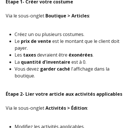
Étape 1- Créer votre costume
Via le sous-onglet 
Boutique > Articles
:
Créez un ou plusieurs costumes.
Le 
prix de vente
 est le montant que le client doit 
payer.
Les 
taxes
 devraient être 
éxonérées
.
La 
quantité d'inventaire
 est à 0.
Vous devez 
garder caché
 l'affichage dans la 
boutique.
Étape 2- Lier votre article aux activités applicables
Via le sous-onglet 
Activités > Édition
:
Modifiez les activités applicables.