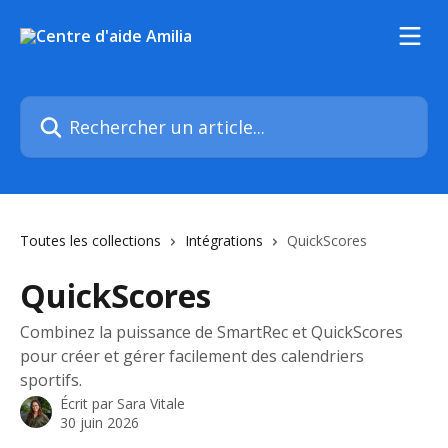
Passer au contenu principal
Rechercher un article...
Toutes les collections
Intégrations
QuickScores
QuickScores
Combinez la puissance de SmartRec et QuickScores
pour créer et gérer facilement des calendriers
sportifs.
Écrit par
Sara Vitale
30 juin 2026