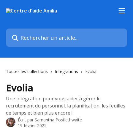
Passer au contenu principal
Rechercher un article...
Toutes les collections
Intégrations
Evolia
Evolia
Une intégration pour vous aider à gérer le
recrutement du personnel, la planification, les feuilles
de temps et bien plus encore !
Écrit par
Samantha Postlethwaite
19 février 2025